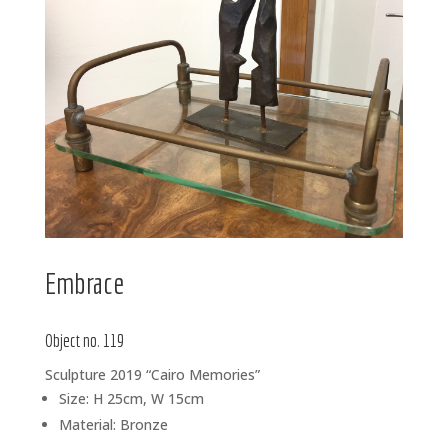
Embrace
Object no. 119
Sculpture 2019 “Cairo Memories”
Size: H 25cm, W 15cm
Material: Bronze