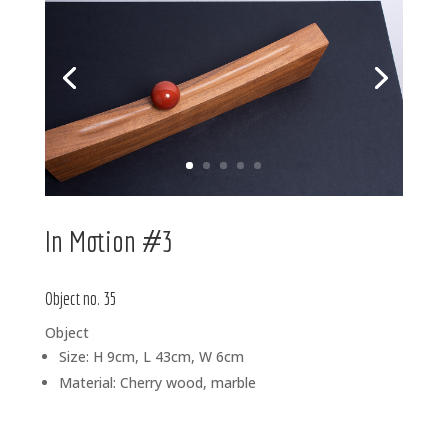
In Motion #3
Object no. 35
Object
Size: H 9cm, L 43cm, W 6cm
Material: Cherry wood, marble