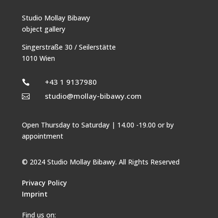
Studio Mollay Bibawy
object gallery
Singerstraße 30 / Seilerstätte
1010 Wien
+43 1 9137980

studio@mollay-bibawy.com

Open Thursday to Saturday | 14.00 -19.00 or by
appointment
© 2024 Studio Mollay Bibawy. All Rights Reserved
Privacy Policy
Imprint
Find us on: