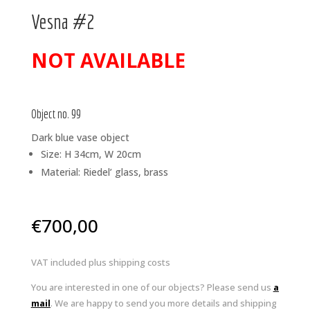
Vesna #2
Out of stock
Object no. 99
Dark blue vase object
Size: H 34cm, W 20cm
Material: Riedel’ glass, brass
€
700,00
VAT included plus shipping costs
You are interested in one of our objects? Please send us
a
mail
. We are happy to send you more details and shipping