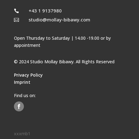
+43 1 9137980

studio@mollay-bibawy.com

Open Thursday to Saturday | 14.00 -19.00 or by
appointment
© 2024 Studio Mollay Bibawy. All Rights Reserved
Privacy Policy
Imprint
Find us on:
xxxmb1